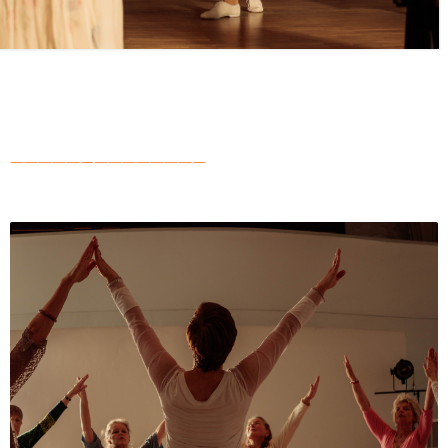
——————————————